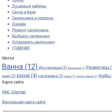
Трубы
Душевые кабины
Сауна и баня
Сантехника и порядок.
Дизайн
Ремонт сантехники.
Выбрать сантехнику
Установить сантехнику
ГЛАВНАЯ
Метки
Ванна
(12)
Радиаторы
(
Инсталляция
(2)
Картридж
(1)
кухня
(4)
трубы
кран
(2)
сантехника
(2)
сауна
(1)
сауна и баня
(1)
Карта сайта
XML Sitemap
Визуальная карта сайта