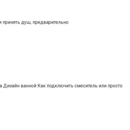
и принять душ, предварительно
а Дизайн ванной Как подключить смеситель или просто