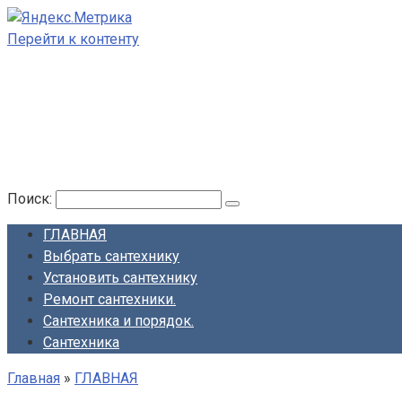
Перейти к контенту
МОЙ САНТЕХНИК!
Все о сантехнике. Как выбрать, как установить, отремонт
Поиск:
ГЛАВНАЯ
Выбрать сантехнику
Установить сантехнику
Ремонт сантехники.
Сантехника и порядок.
Сантехника
Главная
»
ГЛАВНАЯ