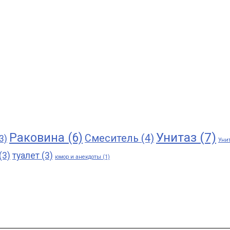
Унитаз
(7)
Раковина
(6)
Смеситель
(4)
3)
Унит
(3)
туалет
(3)
юмор и анекдоты
(1)