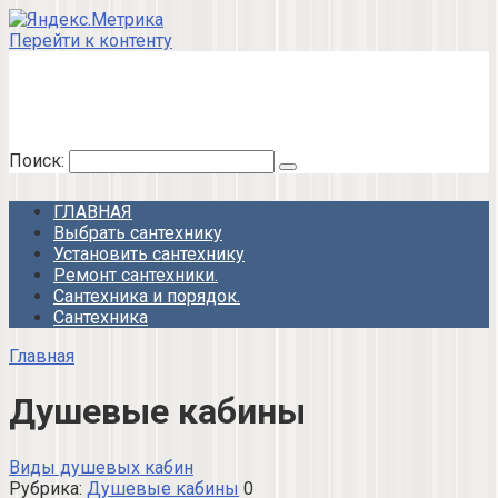
Перейти к контенту
МОЙ САНТЕХНИК!
Все о сантехнике. Как выбрать, как установить,
отремонтировать
Поиск:
ГЛАВНАЯ
Выбрать сантехнику
Установить сантехнику
Ремонт сантехники.
Сантехника и порядок.
Сантехника
Главная
Душевые кабины
Виды душевых кабин
Рубрика:
Душевые кабины
0