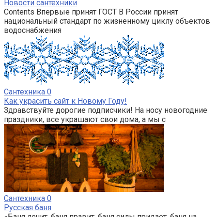
Новости сантехники
Contents Впервые принят ГОСТ В России принят
национальный стандарт по жизненному циклу объектов
водоснабжения
Сантехника
0
Как украсить сайт к Новому Году!
Здравствуйте дорогие подписчики! На носу новогодние
праздники, все украшают свои дома, а мы с
Сантехника
0
Русская баня
«Баня лечит, баня правит, баня силы придает, баня на